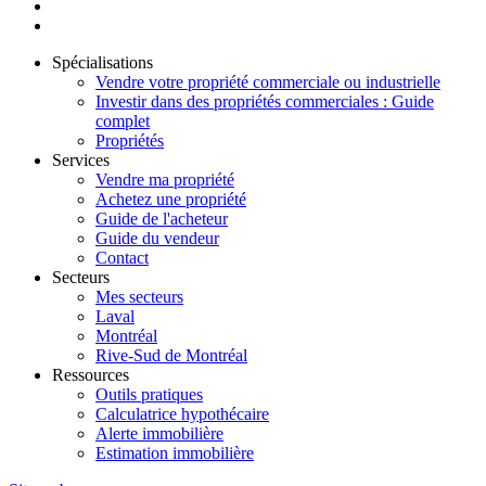
Spécialisations
Vendre votre propriété commerciale ou industrielle
Investir dans des propriétés commerciales : Guide
complet
Propriétés
Services
Vendre ma propriété
Achetez une propriété
Guide de l'acheteur
Guide du vendeur
Contact
Secteurs
Mes secteurs
Laval
Montréal
Rive-Sud de Montréal
Ressources
Outils pratiques
Calculatrice hypothécaire
Alerte immobilière
Estimation immobilière