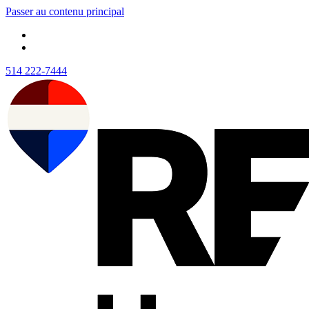
Passer au contenu principal
514 222-7444