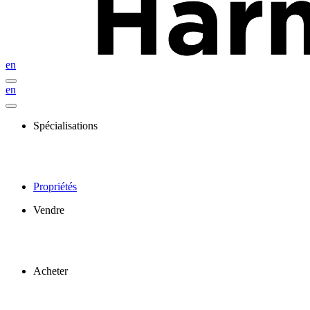
en
en
Spécialisations
Propriétés
Vendre
Acheter