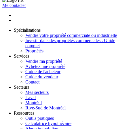
Me contacter
Spécialisations
Vendre votre propriété commerciale ou industrielle
Investir dans des propriétés commerciales : Guide
complet
Propriétés
Services
Vendre ma propriété
Achetez une propriété
Guide de l'acheteur
Guide du vendeur
Contact
Secteurs
Mes secteurs
Laval
Montréal
Rive-Sud de Montréal
Ressources
Outils pratiques
Calculatrice hypothécaire
Alerte immobilière