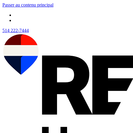
Passer au contenu principal
514 222-7444