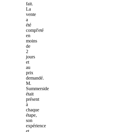
fait.
La
vente
a
été
compl'eté
en
moins
de
2
jours
et
au
prix
demandé.
M.
Summerside
était
présent
à
chaque
étape,
son
expérience
et