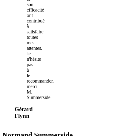
son
efficacité
ont
contribué
à
satisfaire
toutes
mes
attentes.
Je
n'hésite
pas
à
le
recommander,
merci
M.
Summerside.
Gérard
Flynn
Normand Summerside