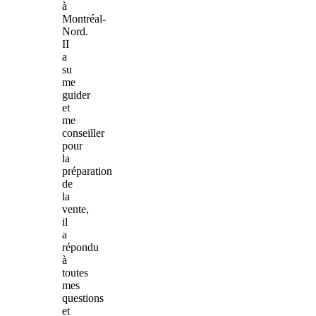
à
Montréal-
Nord.
II
a
su
me
guider
et
me
conseiller
pour
la
préparation
de
la
vente,
il
a
répondu
à
toutes
mes
questions
et