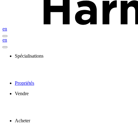
en
en
Spécialisations
Propriétés
Vendre
Acheter