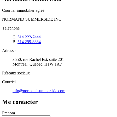
Courtier immobilier agréé
NORMAND SUMMERSIDE INC.
Téléphone
C.
514 222-7444
B.
514 259-8884
Adresse
3550, rue Rachel Est, suite 201
Montréal, Québec, H1W 1A7
Réseaux sociaux
Courriel
info@normandsummerside.com
Me contacter
Prénom