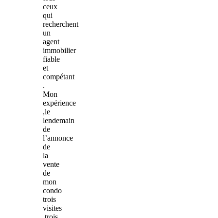
ceux
qui
recherchent
un
agent
immobilier
fiable
et
compétant
.
Mon
expérience
,le
lendemain
de
l’annonce
de
la
vente
de
mon
condo
trois
visites
,trois