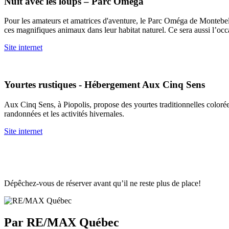
Nuit avec les loups – Parc Oméga
Pour les amateurs et amatrices d'aventure, le Parc Oméga de Montebel
ces magnifiques animaux dans leur habitat naturel. Ce sera aussi l’occa
Site internet
Yourtes rustiques - Hébergement Aux Cinq Sens
Aux Cinq Sens, à Piopolis, propose des yourtes traditionnelles colorées
randonnées et les activités hivernales.
Site internet
Dépêchez-vous de réserver avant qu’il ne reste plus de place!
Par RE/MAX Québec