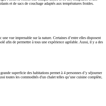
solants et de sacs de couchage adaptés aux températures froides.
c une vue imprenable sur la nature. Certaines d’entre elles disposent
solé afin de permettre à tous une expérience agréable. Aussi, il y a des
 grande superficie des habitations permet à 4 personnes d’y séjourner
ussi toutes les commodités d'un chalet telles qu’une cuisine complète,