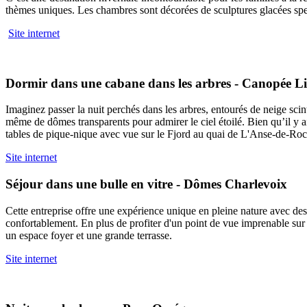
thèmes uniques. Les chambres sont décorées de sculptures glacées spect
Site internet
Dormir dans une cabane dans les arbres - Canopée Li
Imaginez passer la nuit perchés dans les arbres, entourés de neige sci
même de dômes transparents pour admirer le ciel étoilé. Bien qu’il y ai
tables de pique-nique avec vue sur le Fjord au quai de L'Anse-de-Ro
Site internet
Séjour dans une bulle en vitre - Dômes Charlevoix
Cette entreprise offre une expérience unique en pleine nature avec de
confortablement. En plus de profiter d'un point de vue imprenable sur 
un espace foyer et une grande terrasse.
Site internet