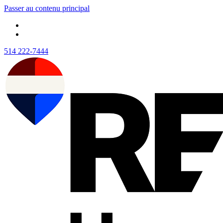
Passer au contenu principal
514 222-7444