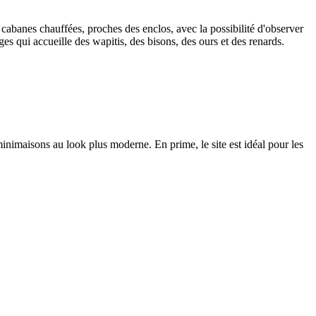
abanes chauffées, proches des enclos, avec la possibilité d'observer
es qui accueille des wapitis, des bisons, des ours et des renards.
minimaisons au look plus moderne. En prime, le site est idéal pour les